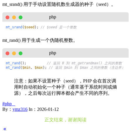
mt_srand() 用于手动设置随机数生成器的种子（seed）。
php
mt_srand
(
$seed
); 
// $seed 是一个整数
mt_rand() 用于生成一个伪随机整数。
php
mt_rand
();          
// 返回 0 到 mt_getrandmax() 之间的整数
mt_rand
(
$min
, 
$max
); 
// 返回 $min 到 $max 之间的整数（含边界）
注意：如果不设置种子（seed），PHP 会在首次调
用时自动初始化一个种子（通常基于系统时间或熵
源），之后每次运行脚本都会产生不同的序列。
#php
By：
ymz316
In：
2026-01-12