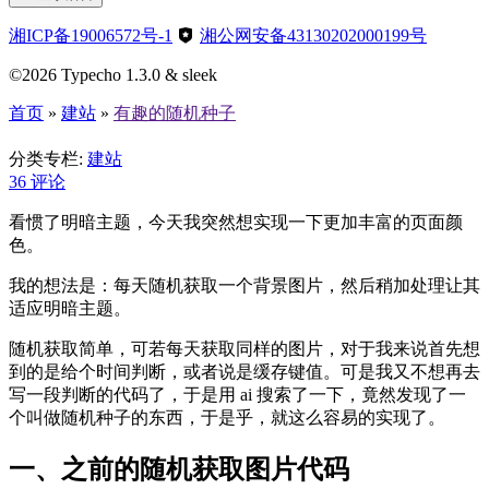
湘ICP备19006572号-1
湘公网安备43130202000199号
©2026 Typecho 1.3.0 & sleek
首页
»
建站
»
有趣的随机种子
有趣的随机种子
分类专栏:
建站
36
评论
看惯了明暗主题，今天我突然想实现一下更加丰富的页面颜
色。
我的想法是：每天随机获取一个背景图片，然后稍加处理让其
适应明暗主题。
随机获取简单，可若每天获取同样的图片，对于我来说首先想
到的是给个时间判断，或者说是缓存键值。可是我又不想再去
写一段判断的代码了，于是用 ai 搜索了一下，竟然发现了一
个叫做随机种子的东西，于是乎，就这么容易的实现了。
一、之前的随机获取图片代码