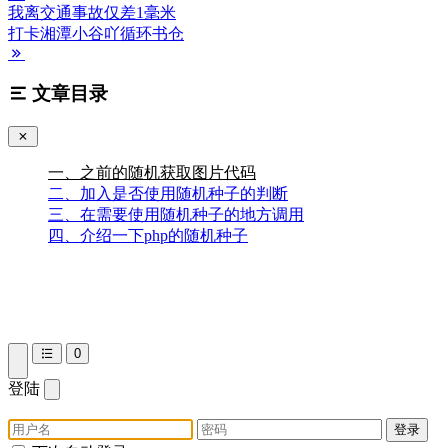
我离交通事故仅差1毫米
打卡湘潭小谷吖循环书仓
文章目录
一、之前的随机获取图片代码
二、加入是否使用随机种子的判断
三、在需要使用随机种子的地方调用
四、介绍一下php的随机种子
0
登陆
登录