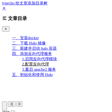
typecho 给文章添加目录树
文章目录
一、安装docker
二、下载 Halo 镜像
三、新建并启动 halo 容器
四、添加反向代理服务
1.启用反向代理模块
2.配置反向代理
3.重启 apache2 服务
五、初始化和使用 Halo
0