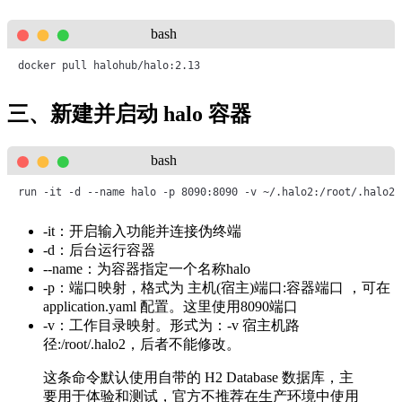
bash
docker pull halohub/halo:2.13
三、新建并启动 halo 容器
bash
run -it -d --name halo -p 8090:8090 -v ~/.halo2:/root/.halo2 
-it：开启输入功能并连接伪终端
-d：后台运行容器
--name：为容器指定一个名称halo
-p：端口映射，格式为 主机(宿主)端口:容器端口 ，可在
application.yaml 配置。这里使用8090端口
-v：工作目录映射。形式为：-v 宿主机路
径:/root/.halo2，后者不能修改。
这条命令默认使用自带的 H2 Database 数据库，主
要用于体验和测试，官方不推荐在生产环境中使用