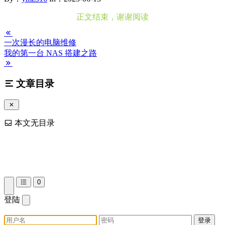
一次漫长的电脑维修
我的第一台 NAS 搭建之路
文章目录
本文无目录
0
登陆
登录