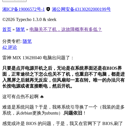
湘ICP备19006572号-1
湘公网安备43130202000199号
©2026 Typecho 1.3.0 & sleek
首页
»
随笔
»
电脑关不了机，这故障概率有多低？
电脑关不了机，这故障概率有多低？
分类专栏:
随笔
42
评论
雷神 MIX 1362H040 电脑出问题了：
只要是点开电源开机之后，无论是在系统界面还是在BIOS界
面，正常途径之下怎么也关不了机，也重启不了电脑，都是进
入黑屏之后就再无反应，但风扇却一直在转。唯一的办法只有
长按电源或者直接断电，然后开机。
这可有点伤不起啊 🔥
难道是系统问题？于是，我将系统引导换了一个（我装的是多
系统，从debian更换为ubuntu）,
问题依旧
！
感觉或许是 BIOS 的问题，于是，我又在官网下了 BIOS,刷了