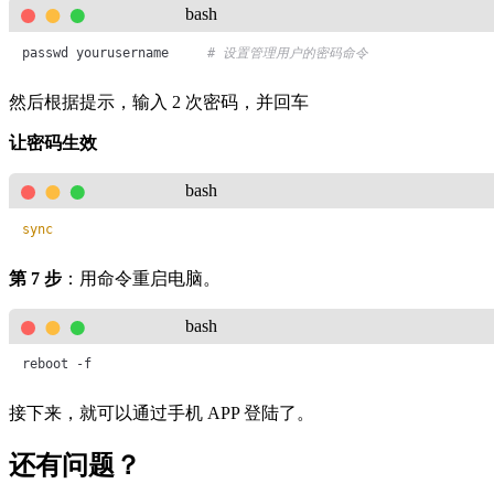
bash
passwd yourusername     
# 设置管理用户的密码命令 
然后根据提示，输入 2 次密码，并回车
让密码生效
bash
sync
第 7 步
：用命令重启电脑。
bash
reboot -f
接下来，就可以通过手机 APP 登陆了。
还有问题？