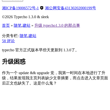
湘ICP备19006572号-1
湘公网安备43130202000199号
©2026 Typecho 1.3.0 & sleek
首页
»
随笔
,
建站
»
升级 typecho1.3.0 的那点事
升级 typecho1.3.0 的那点事
分类专栏:
随笔
,
建站
58
评论
typecho 官方正式版本早些天更新到 1.3.0了。
升级困惑
作为一个 update && upgrade 党，我第一时间在本地进行了升
级，结果发现我主页列表缺少文章摘要，而点击进入文章页面
后正文也缺失了。这是什么鬼？