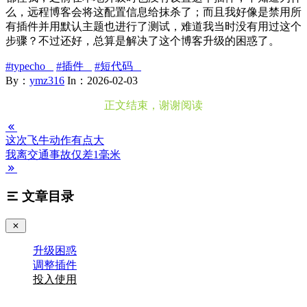
么，远程博客会将这配置信息给抹杀了；而且我好像是禁用所
有插件并用默认主题也进行了测试，难道我当时没有用过这个
步骤？不过还好，总算是解决了这个博客升级的困惑了。
#typecho
#插件
#短代码
By：
ymz316
In：
2026-02-03
这次飞牛动作有点大
我离交通事故仅差1毫米
文章目录
升级困惑
调整插件
投入使用