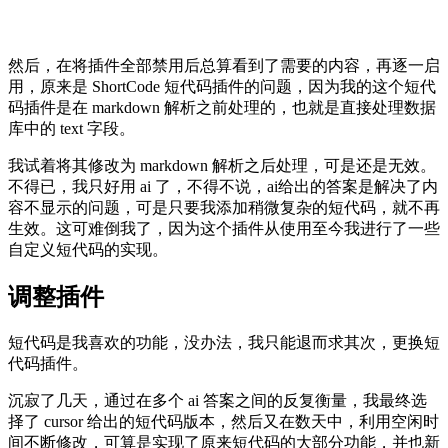
然后，在将插件全部禁用后总算看到了需要的内容，再逐一启
用，原来是 ShortCode 短代码插件的问题，因为我的这个短代
码插件是在 markdown 解析之前处理的，也就是直接处理数据
库中的 text 字段。
我试着将其修改为 markdown 解析之后处理，可是还是无效。
不得已，我只好用 ai 了，不得不说，ai给出的答案是解决了内
容不显示的问题，可是只要我添加稍微复杂的短代码，就不再
生效。这可难倒我了，因为这个插件从使用至今我进行了一些
自定义短代码的实现。
调整插件
短代码是我喜欢的功能，没办法，我只能退而求其次，更换短
代码插件。
沉寂了几天，通过在多个 ai 答案之间的反复衡量，我最终选
择了 cursor 给出的短代码版本，然后又在数天中，利用空闲时
间不断修改，可算是实现了原来短代码的大部分功能，并也新