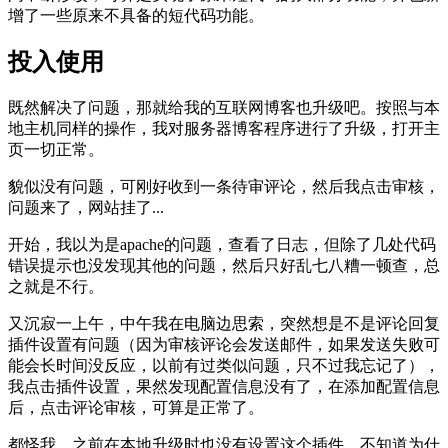
增了一些原来不具备的短代码功能。
投入使用
既然解决了问题，那就给我的互联网博客也升级吧。按照与本
地主机同样的操作，我对服务器博客程序进行了升级，打开主
页一切正常。
貌似没有问题，可刚好收到一条待审评论，然后我点击审核，
问题来了，网站挂了...
开始，我以为是apache的问题，查看了日志，但除了几处代码
错误提示也没发现其他的问题，然后只好乱七八糟一顿查，总
之就是不行。
又沉寂一上午，中午我在电脑边思索，突然想是不是评论回复
插件设置有问题（因为审核评论会发送邮件，如果发送失败可
能会长时间没反应，以前有过类似问题，只不过我忘记了），
我点击插件设置，果然发现配置信息没有了，在添加配置信息
后，点击评论审核，可算是正常了。
都怪我，之前在本地升级时也没有设置这个插件，不知道为什