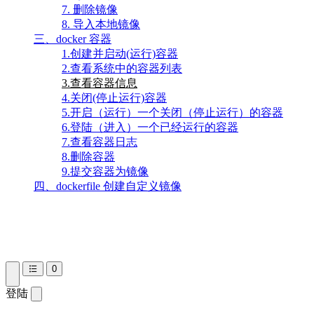
7. 删除镜像
8. 导入本地镜像
三、docker 容器
1.创建并启动(运行)容器
2.查看系统中的容器列表
3.查看容器信息
4.关闭(停止运行)容器
5.开启（运行）一个关闭（停止运行）的容器
6.登陆（进入）一个已经运行的容器
7.查看容器日志
8.删除容器
9.提交容器为镜像
四、dockerfile 创建自定义镜像
0
登陆