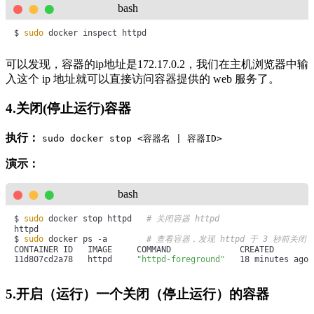
bash
$ 
sudo
 docker inspect httpd
可以发现，容器的ip地址是172.17.0.2，我们在主机浏览器中输
入这个 ip 地址就可以直接访问容器提供的 web 服务了。
4.关闭(停止运行)容器
执行：
sudo docker stop <容器名 | 容器ID>
演示：
bash
$ 
sudo
 docker stop httpd   
# 关闭容器 httpd
httpd

$ 
sudo
 docker ps -a        
# 查看容器，发现 httpd 于 3 秒前关闭
CONTAINER ID   IMAGE     COMMAND              CREATED        
11d807cd2a78   httpd     
"httpd-foreground"
   18 minutes ago 
5.开启（运行）一个关闭（停止运行）的容器