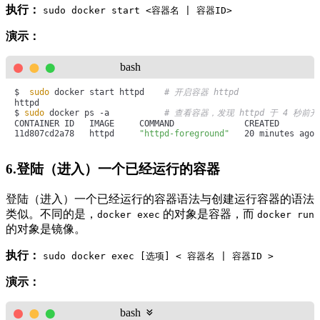
执行：
sudo docker start <容器名 | 容器ID>
演示：
bash
$  
sudo
 docker start httpd    
# 开启容器 httpd
httpd

$ 
sudo
 docker ps -a           
# 查看容器，发现 httpd 于 4 秒前
CONTAINER ID   IMAGE     COMMAND              CREATED        
11d807cd2a78   httpd     
"httpd-foreground"
   20 minutes ago 
6.登陆（进入）一个已经运行的容器
登陆（进入）一个已经运行的容器语法与创建运行容器的语法
类似。不同的是，
的对象是容器，而
docker exec
docker run
的对象是镜像。
执行：
sudo docker exec [选项] < 容器名 | 容器ID >
演示：
bash