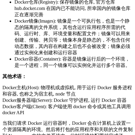
Docker仓库(Registry): 保存镜像的仓库, 官方仓库
hub.docker.com 在国内已不能访问, 所幸国内的镜像仓库
正在逐渐完善
Docker镜像(Images): 镜像是一个可执行包，也是一个静
态的隔离的文件系统，其包含运行应用程序所需的代
码、运行时、库、环境变量和配置文件；镜像可以用来
创建、传输、拷贝等；镜像本身是静态的，不包含任何
动态数据，其内容在构建之后也不会被改变；镜像必须
通过实例化来创建和运行容器
Docker容器(Container): 容器是镜像运行后的一个环境，
是一个进程，同一个镜像可以实例化并运行多个容器。
其他术语：
Docker主机(Host): 物理机或虚拟机, 用于运行 Docker 服务进程
和容器, 也称之为宿主机, node 节点
Docker服务器端(Server): Docker 守护进程, 运行 Docker 容器
Docker客户端(Client): 客户端使用 docker 命令或其他工具调用
docker API
当我们请求 Docker 运行容器时，Docker 会在计算机上设置一
个资源隔离的环境。然后将打包的应用程序和关联的文件复制