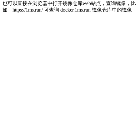
也可以直接在浏览器中打开镜像仓库web站点，查询镜像，比
如：https://1ms.run/ 可查询 docker.1ms.run 镜像仓库中的镜像