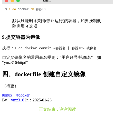
bash
$ 
sudo
 docker 
rm
 容器ID
默认只能删除关闭(停止运行)的容器，如要强制删
除需用 -f 选项
9.提交容器为镜像
执行：
sudo docker commit <容器名 | 容器ID> 镜像名
自定义镜像名的常用命名规则："用户账号/镜像名"，如
"ymz316/httpd"
四、dockerfile 创建自定义镜像
（待更）
#linux
#docker
By：
ymz316
In：
2025-01-23