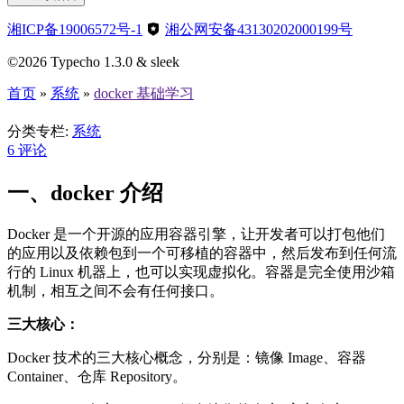
湘ICP备19006572号-1
湘公网安备43130202000199号
©2026 Typecho 1.3.0 & sleek
首页
»
系统
»
docker 基础学习
docker 基础学习
分类专栏:
系统
6
评论
一、docker 介绍
Docker 是一个开源的应用容器引擎，让开发者可以打包他们
的应用以及依赖包到一个可移植的容器中，然后发布到任何流
行的 Linux 机器上，也可以实现虚拟化。容器是完全使用沙箱
机制，相互之间不会有任何接口。
三大核心：
Docker 技术的三大核心概念，分别是：镜像 Image、容器
Container、仓库 Repository。