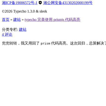
湘ICP备19006572号-1
湘公网安备43130202000199号
©2026 Typecho 1.3.0 & sleek
首页
»
建站
»
typecho 完美使用 prismjs 代码高亮
typecho 完美使用 prismjs 代码高亮
分类专栏:
建站
4
评论
兜兜转转，我又用回了
代码高亮。这次回归，总算解决了
prism