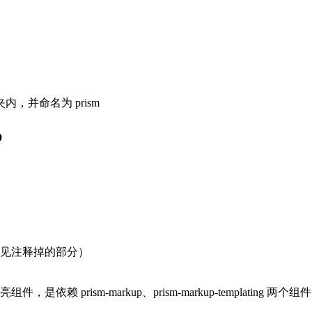
并命名为 prism
p
见注释掉的部分）
是依赖 prism-markup、prism-markup-templat