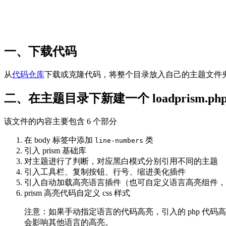
一、下载代码
从
代码仓库
下载或克隆代码，将整个目录放入自己的主题文件夹内，
二、在主题目录下新建一个 loadprism.ph
该文件的内容主要包含 6 个部分
在 body 标签中添加
类
line-numbers
引入 prism 基础库
对主题进行了判断，对应黑白模式分别引用不同的主题
引入工具栏、复制按钮、行号、缩进美化插件
引入自动加载高亮语言插件（也可自定义语言高亮组件，
prism 高亮代码自定义 css 样式
注意：如果手动指定语言的代码高亮，引入的 php 代码高亮组件，
会影响其他语言的高亮。