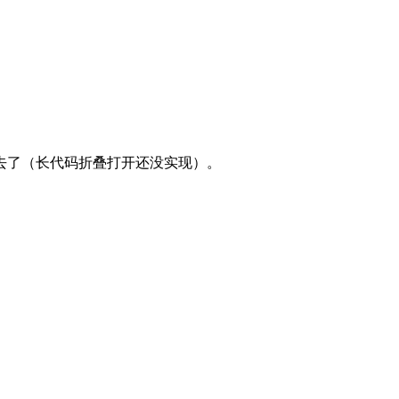
上去了（长代码折叠打开还没实现）。