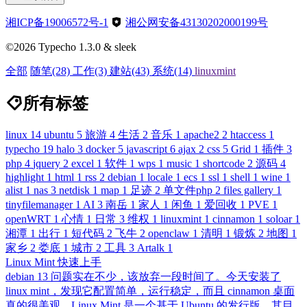
湘ICP备19006572号-1
湘公网安备43130202000199号
©2026 Typecho 1.3.0 & sleek
全部
随笔
(28)
工作
(3)
建站
(43)
系统
(14)
linuxmint
所有标签
linux
14
ubuntu
5
旅游
4
生活
2
音乐
1
apache2
2
htaccess
1
typecho
19
halo
3
docker
5
javascript
6
ajax
2
css
5
Grid
1
插件
3
php
4
jquery
2
excel
1
软件
1
wps
1
music
1
shortcode
2
源码
4
highlight
1
html
1
rss
2
debian
1
locale
1
ecs
1
ssl
1
shell
1
wine
1
alist
1
nas
3
netdisk
1
map
1
足迹
2
单文件php
2
files gallery
1
tinyfilemanager
1
AI
3
南岳
1
家人
1
闲鱼
1
爱回收
1
PVE
1
openWRT
1
心情
1
日常
3
维权
1
linuxmint
1
cinnamon
1
soloar
1
湘潭
1
出行
1
短代码
2
飞牛
2
openclaw
1
清明
1
锻炼
2
地图
1
家乡
2
娄底
1
城市
2
工具
3
Artalk
1
Linux Mint 快速上手
debian 13 问题实在不少，该放弃一段时间了。今天安装了
linux mint，发现它配置简单，运行稳定，而且 cinnamon 桌面
真的很美观。Linux Mint 是一个基于 Ubuntu 的发行版，其目